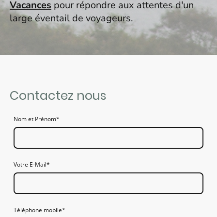
Vacances
pour répondre aux attentes d'un
large éventail de voyageurs.
Contactez nous
Nom et Prénom
*
Votre E-Mail
*
Téléphone mobile
*